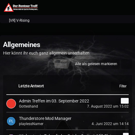
[VR] V-Rising
Allgemeines
Hier könnt ihr euch ganz allgemein unterhalten
Alle als gelesen markieren
Letzte Antwort
Filter
Admin Treffen im 03. September 2022
12
Gotteshand
7. August 2022 um 15:02
Thunderstore Mod Manager
playlessNamer
4. Juni 2022 um 14:14