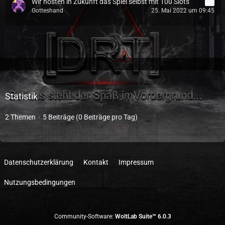
Wir hosten in Zukunft das Spiel selbst mit 100 Slots
3
Gotteshand
25. Mai 2022 um 09:45
Statistik
2 Themen
5 Beiträge (0 Beiträge pro Tag)
Datenschutzerklärung
Kontakt
Impressum
Nutzungsbedingungen
Community-Software:
WoltLab Suite™ 6.0.3