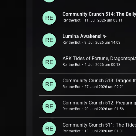
Community Crunch 514: The Belly
RentnerBot
11. Juli 2026 um 03:11
Lumina Awakens! ✨
RentnerBot
9. Juli 2026 um 14:03
ARK Tides of Fortune, Dragontopia
RentnerBot
4. Juli 2026 um 00:13
Community Crunch 513: Dragon t
RentnerBot
27. Juni 2026 um 02:21
Community Crunch 512: Preparing 
RentnerBot
20. Juni 2026 um 01:56
Community Crunch 511: The Tidep
RentnerBot
13. Juni 2026 um 01:31