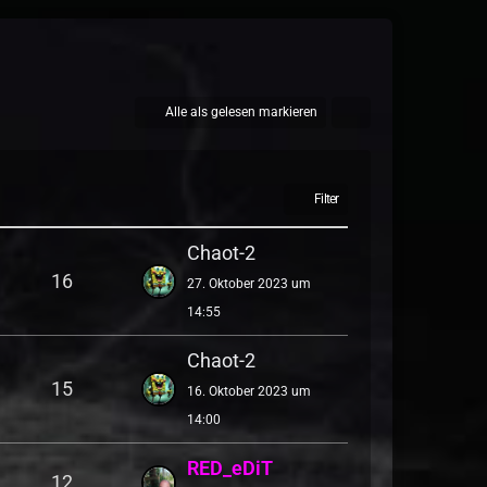
Alle als gelesen markieren
Filter
Chaot-2
16
27. Oktober 2023 um
14:55
Chaot-2
15
16. Oktober 2023 um
14:00
RED_eDiT
12