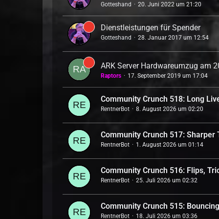
Gotteshand
20. Juni 2022 um 21:20
Dienstleistungen für Spender
Gotteshand
28. Januar 2017 um 12:54
ARK Server Hardwareumzug am 2
Raptors
17. September 2019 um 17:04
Community Crunch 518: Long Live
RentnerBot
8. August 2026 um 02:20
Community Crunch 517: Sharper 
RentnerBot
1. August 2026 um 01:14
Community Crunch 516: Flips, Tri
RentnerBot
25. Juli 2026 um 02:32
Community Crunch 515: Bouncing
RentnerBot
18. Juli 2026 um 03:36