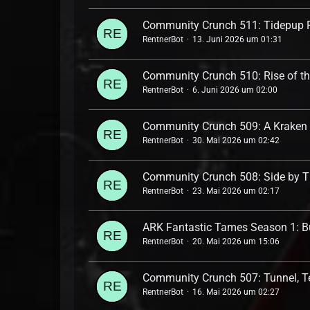
Community Crunch 511: Tidepup 
RentnerBot
13. Juni 2026 um 01:31
Community Crunch 510: Rise of th
RentnerBot
6. Juni 2026 um 02:00
Community Crunch 509: A Kraken
RentnerBot
30. Mai 2026 um 02:42
Community Crunch 508: Side by T
RentnerBot
23. Mai 2026 um 02:17
ARK Fantastic Tames Season 1: B
RentnerBot
20. Mai 2026 um 15:06
Community Crunch 507: Tunnel, Te
RentnerBot
16. Mai 2026 um 02:27