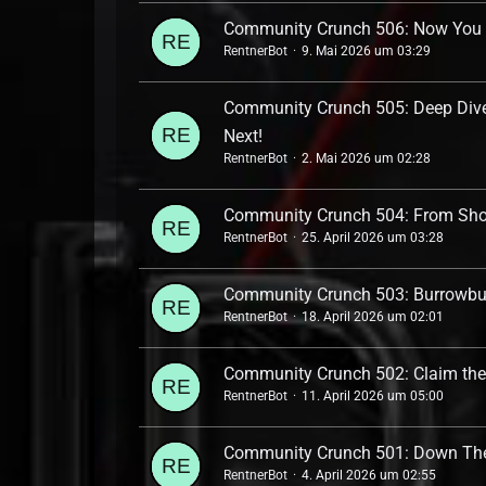
Community Crunch 506: Now You 
RentnerBot
9. Mai 2026 um 03:29
Community Crunch 505: Deep Dives
Next!
RentnerBot
2. Mai 2026 um 02:28
Community Crunch 504: From Shou
RentnerBot
25. April 2026 um 03:28
Community Crunch 503: Burrowbuc
RentnerBot
18. April 2026 um 02:01
Community Crunch 502: Claim the
RentnerBot
11. April 2026 um 05:00
Community Crunch 501: Down The
RentnerBot
4. April 2026 um 02:55