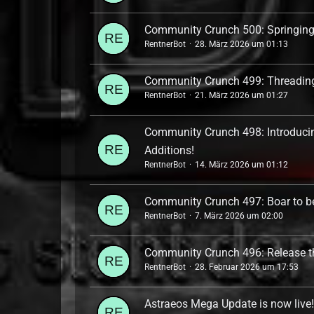
Community Crunch 500: Springing 
RentnerBot
28. März 2026 um 01:13
Community Crunch 499: Threading 
RentnerBot
21. März 2026 um 01:27
Community Crunch 498: Introduci
Additions!
RentnerBot
14. März 2026 um 01:12
Community Crunch 497: Boar to b
RentnerBot
7. März 2026 um 02:00
Community Crunch 496: Release t
RentnerBot
28. Februar 2026 um 17:53
Astraeos Mega Update is now live