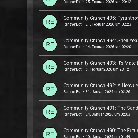
RentnerBot
25. Februar 2026 um 20:42
Community Crunch 495: Pyranthos
RentnerBot
21. Februar 2026 um 02:23
Community Crunch 494: Shell Yea
RentnerBot
14. Februar 2026 um 02:20
Community Crunch 493: It's Mate 
RentnerBot
6. Februar 2026 um 23:12
Community Crunch 492: A Herculea
RentnerBot
31. Januar 2026 um 02:26
Community Crunch 491: The Sands
RentnerBot
24. Januar 2026 um 02:03
Community Crunch 490: The Future
RentnerBot
10. Januar 2026 um 01:49