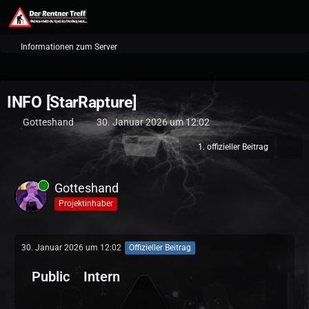
Informationen zum Server
INFO [StarRapture]
Gotteshand
30. Januar 2026 um 12:02
1. offizieller Beitrag
Gotteshand
Projektinhaber
30. Januar 2026 um 12:02
Offizieller Beitrag
Public
Intern