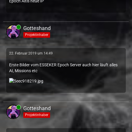
Epoch Altis neue IP
Gotteshand
Projektinhaber
22. Februar 2019 um 14:49
Erste Bilder vom ESSEKER Epoch Server auch hier läuft alles
AI, Missions etc
Gotteshand
Projektinhaber