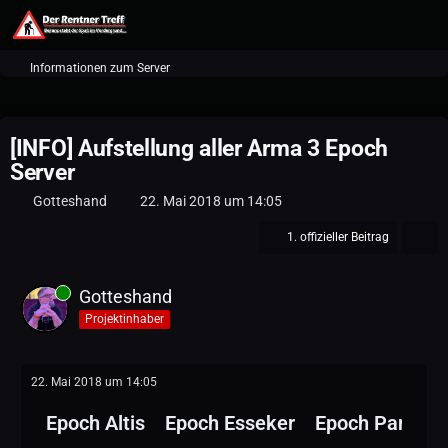
Informationen zum Server
[INFO] Aufstellung aller Arma 3 Epoch
Server
Gotteshand
22. Mai 2018 um 14:05
1. offizieller Beitrag
Gotteshand
Projektinhaber
22. Mai 2018 um 14:05
Epoch Altis
Epoch Esseker
Epoch Panther