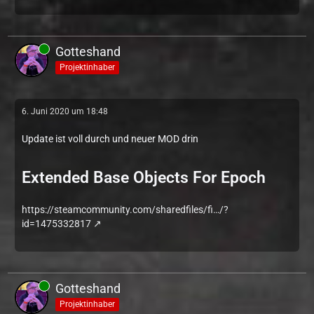
Gotteshand
Projektinhaber
6. Juni 2020 um 18:48
Update ist voll durch und neuer MOD drin
Extended Base Objects For Epoch
https://steamcommunity.com/sharedfiles/fi…/?
id=1475332817
Gotteshand
Projektinhaber