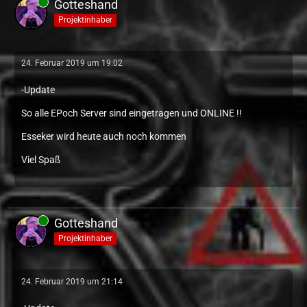
Gotteshand
Projektinhaber
24. Februar 2019 um 19:02
-Update
So alle EPoch Server sind eingetragen und ONLINE !!
Esseker wird heute auch noch kommen
Viel Spaß
Gotteshand
Projektinhaber
24. Februar 2019 um 21:14