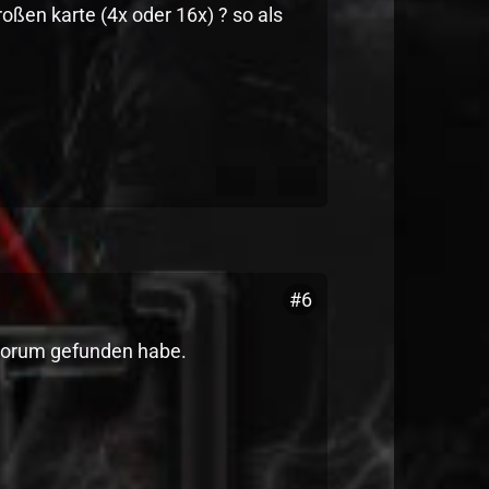
roßen karte (4x oder 16x) ? so als
#6
m Forum gefunden habe.