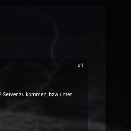
#1
2 Server zu kommen, bzw unter