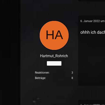
6. Januar 2022 um
ohhh ich dac
Hartmut_Rohrich
Anfänger
Reaktionen
3
Beiträge
8