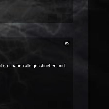
#2
eil erst haben alle geschrieben und