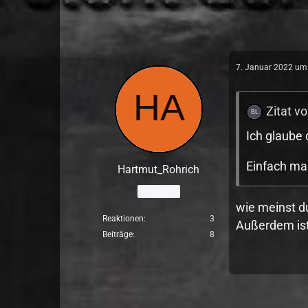
7. Januar 2022 um
Zitat v
Ich glaube 
Einfach ma
Hartmut_Rohrich
Anfänger
wie meinst du
Reaktionen
3
Außerdem ist
Beiträge
8