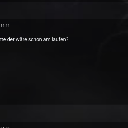
 16:44
hte der wäre schon am laufen?