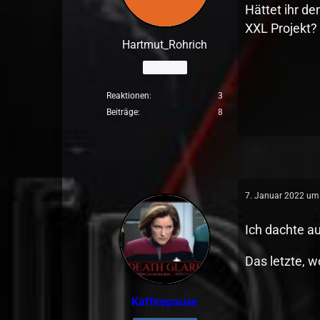
Hättet ihr de
XXL Projekt?
Hartmut_Rohrich
Anfänger
Reaktionen
3
Beiträge
8
7. Januar 2022 um
Ich dachte au
Das letzte, w
Kaffeepause