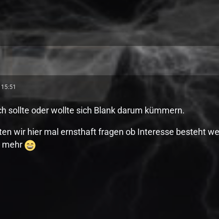
 15:51
ch sollte oder wollte sich Blank darum kümmern.
llten wir hier mal ernsthaft fragen ob Interesse besteht w
ts mehr