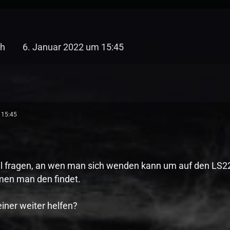
ch
6. Januar 2022 um 15:45
 15:45
al fragen, an wen man sich wenden kann um auf den LS2
en man den findet.
iner weiter helfen?