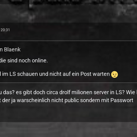
 20:31
on Blaenk
die sind noch online.
l im LS schauen und nicht auf ein Post warten
 das? es gibt doch circa drolf milionen server in LS? Wie
 der ja warscheinlich nicht public sondern mit Passwort