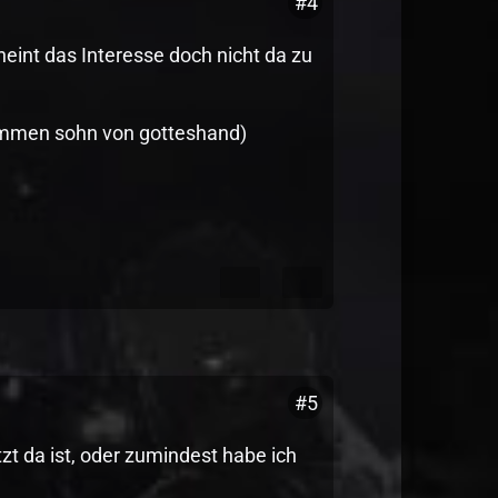
#4
heint das Interesse doch nicht da zu
nommen sohn von gotteshand)
#5
zt da ist, oder zumindest habe ich