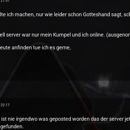
 21:57
llte ich machen, nur wie leider schon Gotteshand sagt, sc
ziell server war nur mein Kumpel und ich online. (ausge
Leute anfinden tue ich es gerne,
 22:17
 ist nie irgendwo was geposted worden das der server jet
 gefunden.