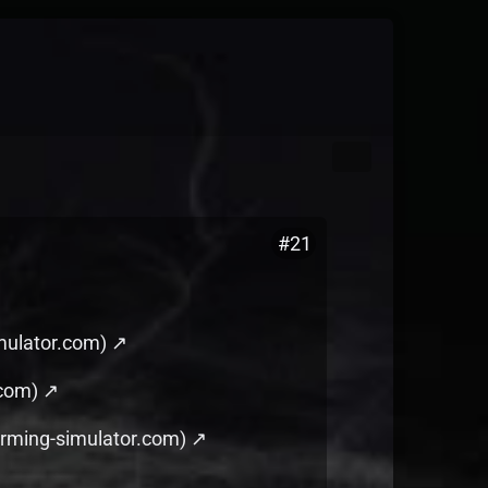
#21
mulator.com)
.com)
farming-simulator.com)