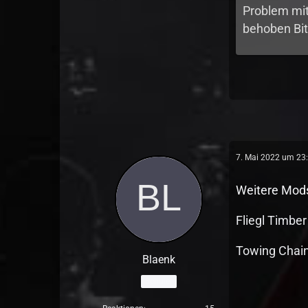
Problem mi
behoben Bit
7. Mai 2022 um 23
Weitere Mods
Fliegl Timbe
Towing Chain
Blaenk
Schüler