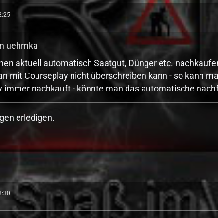
2:25
von uehmka
en aktuell automatisch Saatgut, Dünger etc. nachkaufen 
n mit Courseplay nicht überschreiben kann - so kann ma
iv immer nachkauft - könnte man das automatische nachfü
gen erledigen.
8:30