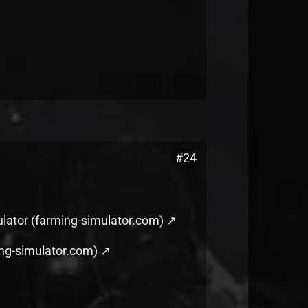
#24
lator (farming-simulator.com)
ng-simulator.com)