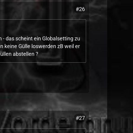
#26
- das scheint ein Globalsetting zu
n keine Gülle loswerden zB weil er
llen abstellen ?
#27