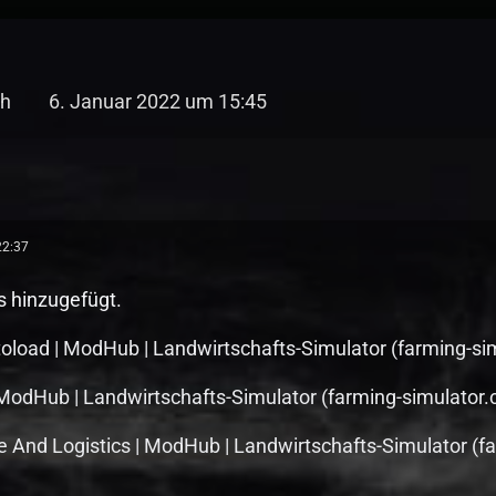
ch
6. Januar 2022 um 15:45
22:37
 hinzugefügt.
toload | ModHub | Landwirtschafts-Simulator (farming-si
ModHub | Landwirtschafts-Simulator (farming-simulator
ge And Logistics | ModHub | Landwirtschafts-Simulator (