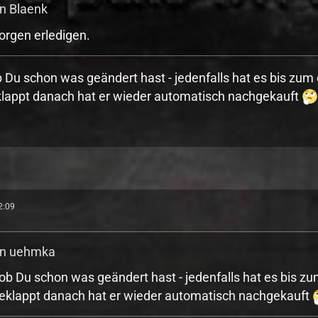
on Blaenk
orgen erledigen.
b Du schon was geändert hast - jedenfalls hat es bis zu
klappt danach hat er wieder automatisch nachgekauft
2:09
von uehmka
 ob Du schon was geändert hast - jedenfalls hat es bis 
geklappt danach hat er wieder automatisch nachgekauft