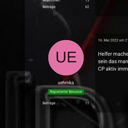
Reaktionen
15
Beiträge
62
16. Mai 2022 um 2
Helfer mache
sein das man
CP aktiv imm
uehmka
Registrierter Benutzer
Beiträge
11