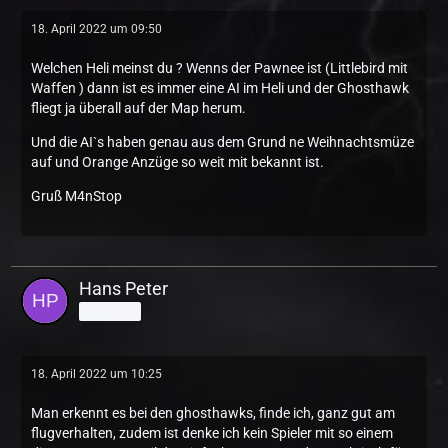
18. April 2022 um 09:50
Welchen Heli meinst du ? Wenns der Pawnee ist (Littlebird mit
Waffen ) dann ist es immer eine AI im Heli und der Ghosthawk
fliegt ja überall auf der Map herum.
Und die AI`s haben genau aus dem Grund ne Weihnachtsmüze
auf und Orange Anzüge so weit mit bekannt ist.
Gruß M4nStop
Hans Peter
Anfänger
18. April 2022 um 10:25
Man erkennt es bei den ghosthawks, finde ich, ganz gut am
flugverhalten, zudem ist denke ich kein Spieler mit so einem