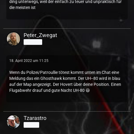
ding unterwegs, weil der einfach zu teuer und unpraktisch für
die meisten ist
Peter_Zwegat
Anfänger
18. April 2022 um 11:25
Wenn du Polizei/Patroullie tötest kommt unten im Chat eine
Meldung das ein Ghosthawk kommt. Der UH--80 wird in blau
auf der Map angezeigt. Der Hovert über deine Position. Einen
Flugabwehr drauf und gute Nacht UH-80 😆
Tzarastro
Schüler