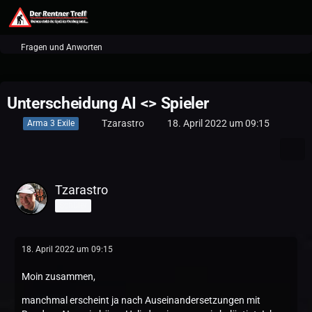
Fragen und Anworten
Unterscheidung AI <> Spieler
Tzarastro
18. April 2022 um 09:15
Arma 3 Exile
Tzarastro
Schüler
18. April 2022 um 09:15
Moin zusammen,
manchmal erscheint ja nach Auseinandersetzungen mit