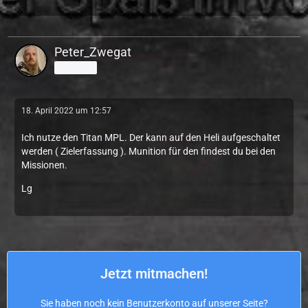
Peter_Zwegat
Anfänger
18. April 2022 um 12:57
Ich nutze den Titan MPL. Der kann auf den Heli aufgeschaltet
werden ( Zielerfassung ). Munition für den findest du bei den
Missionen.
Lg
Jetzt mitmachen!
Sie haben noch kein Benutzerkonto auf unserer Seite?