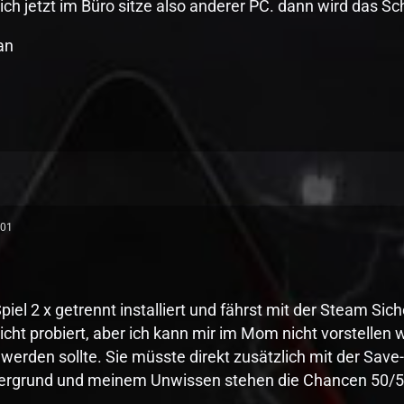
ich jetzt im Büro sitze also anderer PC. dann wird das S
an
:01
piel 2 x getrennt installiert und fährst mit der Steam Si
icht probiert, aber ich kann mir im Mom nicht vorstellen 
 werden sollte. Sie müsste direkt zusätzlich mit der Sav
ergrund und meinem Unwissen stehen die Chancen 50/50