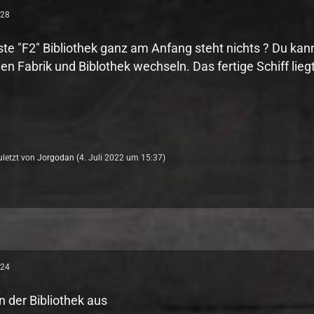
:28
Liste "F2" Bibliothek ganz am Anfang steht nichts ? Du k
en Fabrik und Biblothek wechseln. Das fertige Schiff liegt
zuletzt von
Jorgodan
(
4. Juli 2022 um 15:37
)
:24
in der Bibliothek aus