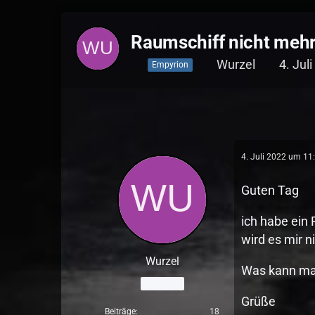
Raumschiff nicht mehr 
Wurzel
4. Jul
Empyrion
4. Juli 2022 um 11
Guten Tag
ich habe ein 
wird es mir n
Wurzel
Was kann man
Anfänger
Grüße
Beiträge
18