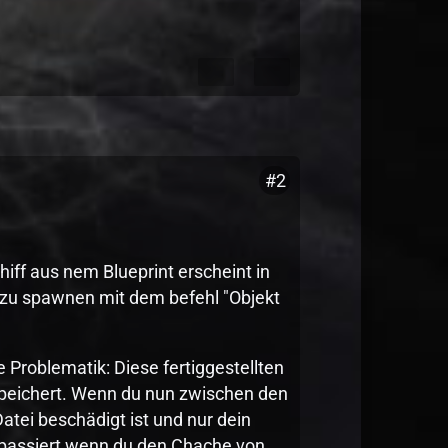
#2
chiff aus nem Blueprint erscheint in
s zu spawnen mit dem befehl "Objekt
 Problematik: Diese fertiggestellten
speichert. Wenn du nun zwischen den
atei beschädigt ist und nur dein
s passiert wenn du den Chache von