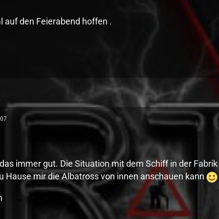
l auf den Feierabend hoffen .
:07
g das immer gut. Die Situation mit dem Schiff in der Fabrik
zu Hause mir die Albatross von innen anschauen kann
n