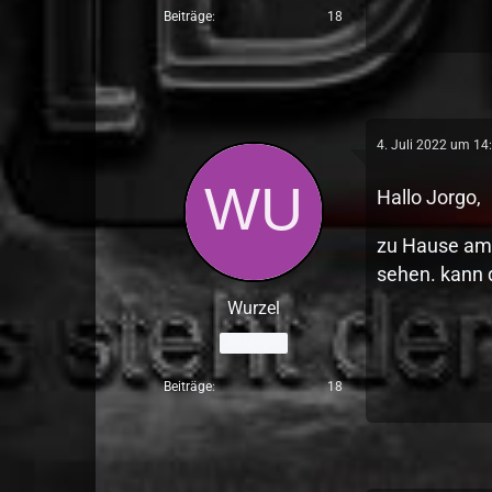
Beiträge
18
4. Juli 2022 um 14
Hallo Jorgo,
zu Hause am P
sehen. kann d
Wurzel
Anfänger
Beiträge
18