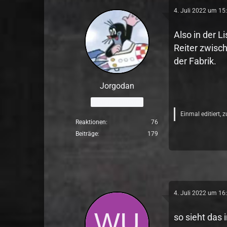
4. Juli 2022 um 15
Also in der 
Reiter zwisch
der Fabrik.
Jorgodan
Fortgeschrittener
Einmal editiert, 
Reaktionen
76
Beiträge
179
4. Juli 2022 um 16
so sieht das 