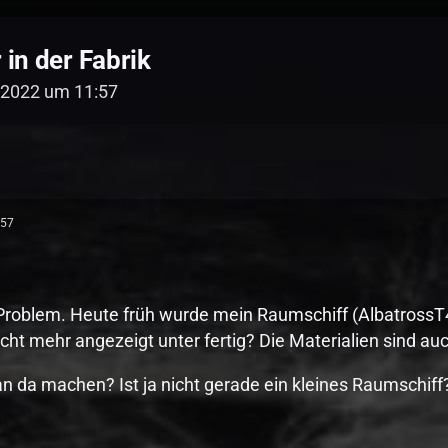
in der Fabrik
i 2022 um 11:57
:57
Problem. Heute früh wurde mein Raumschiff (AlbatrossT4) i
icht mehr angezeigt unter fertig? Die Materialien sind a
 da machen? Ist ja nicht gerade ein kleines Raumschiff