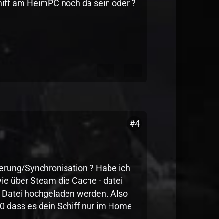
chiff am HeimPC noch da sein oder ?
#4
cherung/Synchronisation ? Habe ich
wie über Steam die Cache - datei
e- Datei hochgeladen werden. Also
 dass es dein Schiff nur im Home