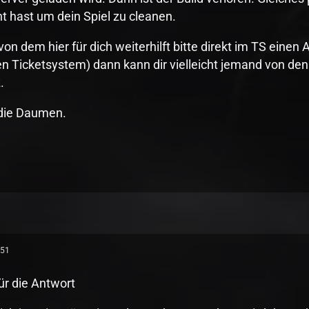
t hast um dein Spiel zu cleanen.
on dem hier für dich weiterhilft bitte direkt im TS eine
n Ticketsystem) dann kann dir vielleicht jemand von den
.
 die Daumen.
:51
ür die Antwort