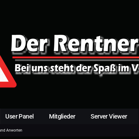
User Panel
Mitglieder
Server Viewer
und Anworten