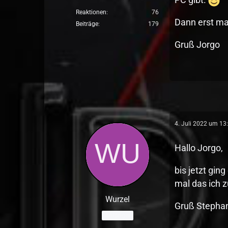
Reaktionen
76
Dann erst ma
Beiträge
179
Gruß Jorgo
4. Juli 2022 um 13
Hallo Jorgo,
bis jetzt gin
mal das ich 
Wurzel
Gruß Stepha
Anfänger