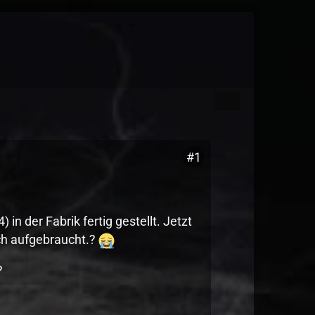
#1
n der Fabrik fertig gestellt. Jetzt
uch aufgebraucht.?
?