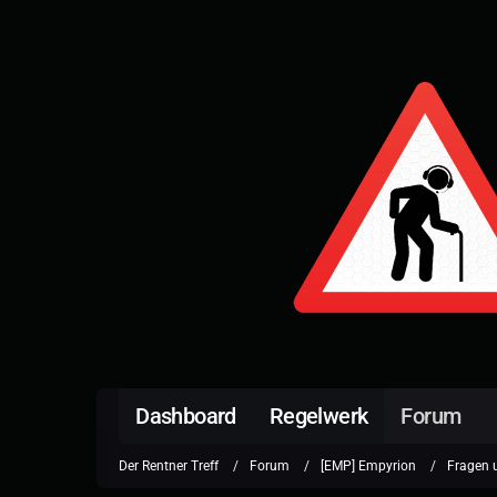
Dashboard
Regelwerk
Forum
Der Rentner Treff
Forum
[EMP] Empyrion
Fragen 