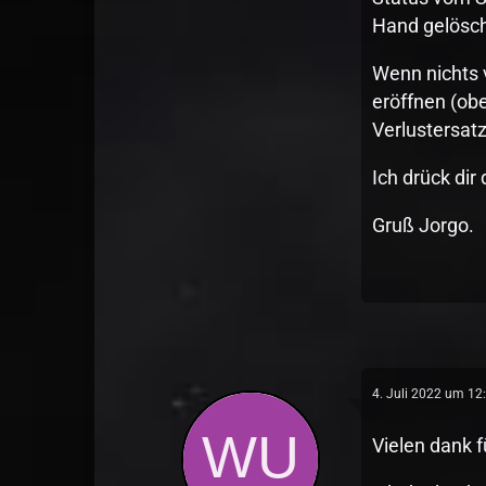
Hand gelösch
Wenn nichts v
eröffnen (obe
Verlustersatz
Ich drück dir
Gruß Jorgo.
4. Juli 2022 um 12
Vielen dank f