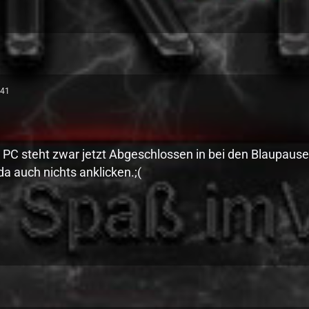
:41
C steht zwar jetzt Abgeschlossen in bei den Blaupausen 
a auch nichts anklicken.;(