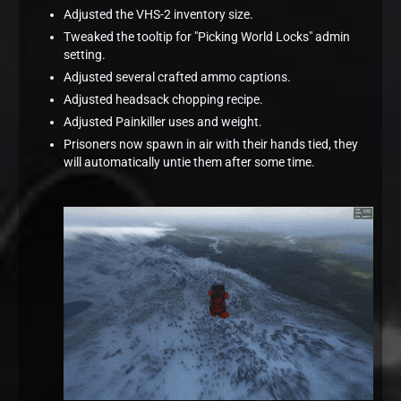
Adjusted the VHS-2 inventory size.
Tweaked the tooltip for "Picking World Locks" admin
setting.
Adjusted several crafted ammo captions.
Adjusted headsack chopping recipe.
Adjusted Painkiller uses and weight.
Prisoners now spawn in air with their hands tied, they
will automatically untie them after some time.