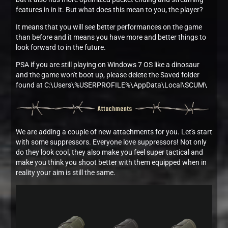
features in in it. But what does this mean to you, the player?
It means that you will see better performances on the game
than before and it means you have more and better things to
look forward to in the future.
PSA if you are still playing on Windows 7 OS like a dinosaur
and the game won't boot up, please delete the Saved folder
found at C:\Users\%USERPROFILE%\AppData\Local\SCUM\
We are adding a couple of new attachments for you. Let's start
with some suppressors. Everyone love suppressors! Not only
do they look cool, they also make you feel super tactical and
make you think you shoot better with them equipped when in
reality your aim is still the same.