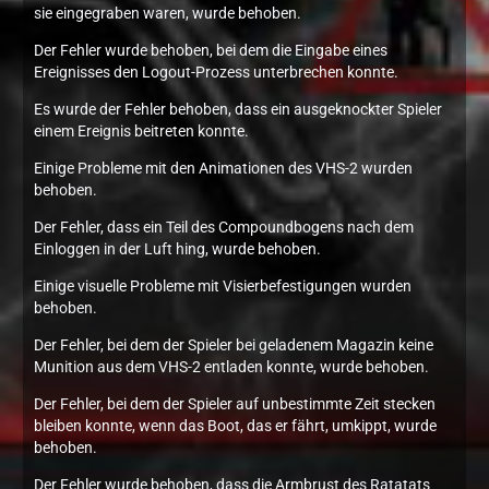
sie eingegraben waren, wurde behoben.
Der Fehler wurde behoben, bei dem die Eingabe eines
Ereignisses den Logout-Prozess unterbrechen konnte.
Es wurde der Fehler behoben, dass ein ausgeknockter Spieler
einem Ereignis beitreten konnte.
Einige Probleme mit den Animationen des VHS-2 wurden
behoben.
Der Fehler, dass ein Teil des Compoundbogens nach dem
Einloggen in der Luft hing, wurde behoben.
Einige visuelle Probleme mit Visierbefestigungen wurden
behoben.
Der Fehler, bei dem der Spieler bei geladenem Magazin keine
Munition aus dem VHS-2 entladen konnte, wurde behoben.
Der Fehler, bei dem der Spieler auf unbestimmte Zeit stecken
bleiben konnte, wenn das Boot, das er fährt, umkippt, wurde
behoben.
Der Fehler wurde behoben, dass die Armbrust des Ratatats