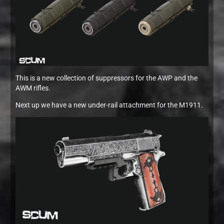
This is a new collection of suppressors for the AWP and the
AWM rifles.
Next up we have a new under-rail attachment for the M1911.