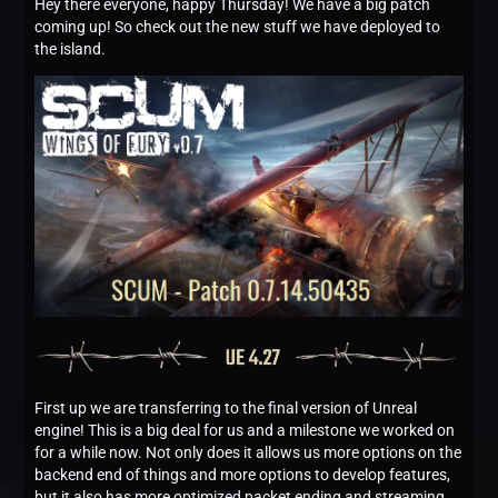
Hey there everyone, happy Thursday! We have a big patch
coming up! So check out the new stuff we have deployed to
the island.
First up we are transferring to the final version of Unreal
engine! This is a big deal for us and a milestone we worked on
for a while now. Not only does it allows us more options on the
backend end of things and more options to develop features,
but it also has more optimized packet ending and streaming