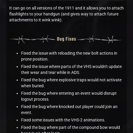
It can go on all versions of the 1911 and it allows you to attach
flashlights to your handgun (and gives way to attach future
attachments to it wink wink).
Fixed the issue with reloading the new bolt actions in
prone position.
Fixed the issue where parts of the VHS wouldn't update
their wear and tear while in ADS.
Fixed the bug where explosive traps would not activate
when buried.
Fixed the bug where entering an event would disrupt
logout process.
Fixed the bug where knocked out player could join an
event.
Fixed some issues with the VHS-2 animations.
Fixed the bug where part of the compound bow would