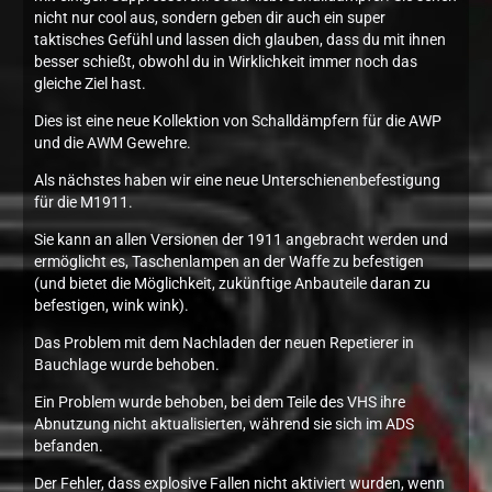
nicht nur cool aus, sondern geben dir auch ein super
taktisches Gefühl und lassen dich glauben, dass du mit ihnen
besser schießt, obwohl du in Wirklichkeit immer noch das
gleiche Ziel hast.
Dies ist eine neue Kollektion von Schalldämpfern für die AWP
und die AWM Gewehre.
Als nächstes haben wir eine neue Unterschienenbefestigung
für die M1911.
Sie kann an allen Versionen der 1911 angebracht werden und
ermöglicht es, Taschenlampen an der Waffe zu befestigen
(und bietet die Möglichkeit, zukünftige Anbauteile daran zu
befestigen, wink wink).
Das Problem mit dem Nachladen der neuen Repetierer in
Bauchlage wurde behoben.
Ein Problem wurde behoben, bei dem Teile des VHS ihre
Abnutzung nicht aktualisierten, während sie sich im ADS
befanden.
Der Fehler, dass explosive Fallen nicht aktiviert wurden, wenn