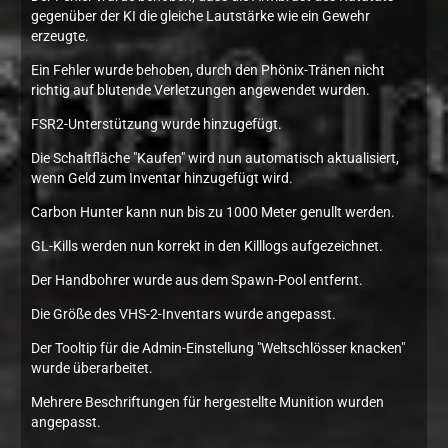
gegenüber der KI die gleiche Lautstärke wie ein Gewehr
erzeugte.
Ein Fehler wurde behoben, durch den Phönix-Tränen nicht
richtig auf blutende Verletzungen angewendet wurden.
FSR2-Unterstützung wurde hinzugefügt.
Die Schaltfläche "Kaufen" wird nun automatisch aktualisiert,
wenn Geld zum Inventar hinzugefügt wird.
Carbon Hunter kann nun bis zu 1000 Meter genullt werden.
GL-Kills werden nun korrekt in den Killlogs aufgezeichnet.
Der Handbohrer wurde aus dem Spawn-Pool entfernt.
Die Größe des VHS-2-Inventars wurde angepasst.
Der Tooltip für die Admin-Einstellung "Weltschlösser knacken"
wurde überarbeitet.
Mehrere Beschriftungen für hergestellte Munition wurden
angepasst.