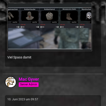
Viel Spass damit
Mac Gyver
Server Admin
10. Juni 2023 um 09:57