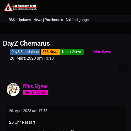
RSS | Updates | News | Patchnotes | Ankündigungen
DayZ Chernarus
Mac Gyver
DayS Standalone
RSS News
Neuer Server
20. März 2023 um 13:18
Mac Gyver
Server Admin
20. April 2023 um 17:58
20 Uhr Restart