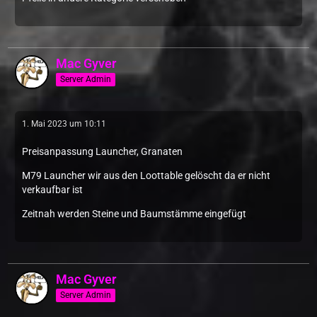
Mac Gyver
Server Admin
1. Mai 2023 um 10:11
Preisanpassung Launcher, Granaten
M79 Launcher wir aus den Loottable gelöscht da er nicht
verkaufbar ist
Zeitnah werden Steine und Baumstämme eingefügt
Mac Gyver
Server Admin