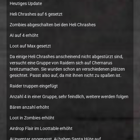
Heutiges Update
Heli Chrashes auf 6 gesetzt
Zombies abgeschalten bei den Heli Chrashes
AI auf 4 erhöht
Loot auf Max gesetzt
Da einige Heli Chrashes anscheinend nicht abgestürzt sind,
versucht eine Gruppe von Raidern sich auf Chernarus
breitzumachen. Sie wurden schon an verschiedenen plätzen
gesichtet. Passt also auf, da mit ihnen nicht zu spaßen ist.
Raider truppen eingefügt
Anzahl 4 in einer Gruppe, sehr feindlich, weitere werden folgen
Bären anzahl erhöht
Loot in Zombies erhöht
Airdrop Flair im Loottable erhöht
Ai inventar angepasst, Ai haben Santa Hüte auf