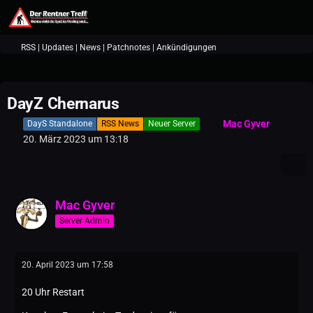
RSS | Updates | News | Patchnotes | Ankündigungen
DayZ Chernarus
Mac Gyver
DayS Standalone
RSS News
Neuer Server
20. März 2023 um 13:18
Mac Gyver
Server Admin
20. April 2023 um 17:58
20 Uhr Restart