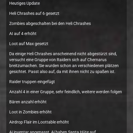
Heutiges Update
Heli Chrashes auf 6 gesetzt
Zombies abgeschalten bei den Heli Chrashes
AI auf 4 erhöht
Loot auf Max gesetzt
Da einige Heli Chrashes anscheinend nicht abgestürzt sind,
versucht eine Gruppe von Raidern sich auf Chernarus
breitzumachen. Sie wurden schon an verschiedenen plätzen
gesichtet. Passt also auf, da mit ihnen nicht zu spaßen ist.
Raider truppen eingefügt
Anzahl 4 in einer Gruppe, sehr feindlich, weitere werden folgen
Bären anzahl erhöht
Loot in Zombies erhöht
Airdrop Flair im Loottable erhöht
Ai inventar angepasst, Ai haben Santa Hüte auf