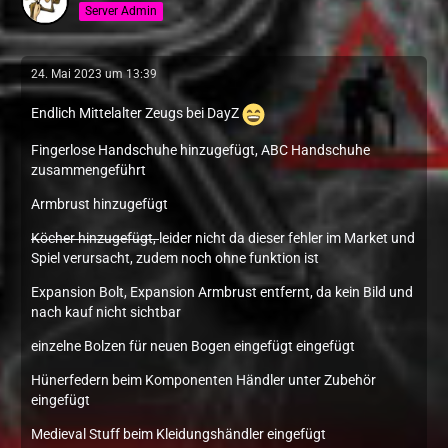
Server Admin
24. Mai 2023 um 13:39
Endlich Mittelalter Zeugs bei DayZ
Fingerlose Handschuhe hinzugefügt, ABC Handschuhe
zusammengeführt
Armbrust hinzugefügt
Köcher hinzugefügt,
leider nicht da dieser fehler im Market und
Spiel verursacht, zudem noch ohne funktion ist
Expansion Bolt, Expansion Armbrust entfernt, da kein Bild und
nach kauf nicht sichtbar
einzelne Bolzen für neuen Bogen eingefügt eingefügt
Hünerfedern beim Komponenten Händler unter Zubehör
eingefügt
Medieval Stuff beim Kleidungshändler eingefügt