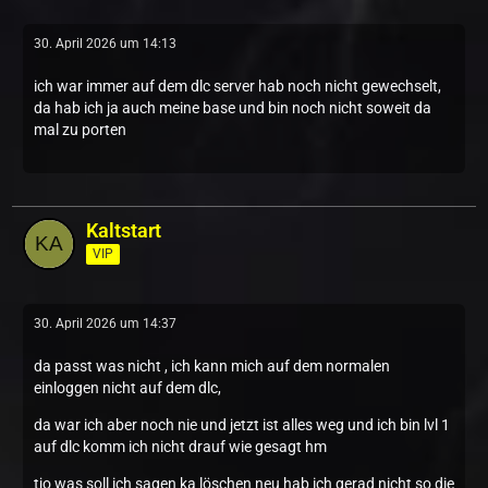
30. April 2026 um 14:13
ich war immer auf dem dlc server hab noch nicht gewechselt,
da hab ich ja auch meine base und bin noch nicht soweit da
mal zu porten
Kaltstart
VIP
30. April 2026 um 14:37
da passt was nicht , ich kann mich auf dem normalen
einloggen nicht auf dem dlc,
da war ich aber noch nie und jetzt ist alles weg und ich bin lvl 1
auf dlc komm ich nicht drauf wie gesagt hm
tjo was soll ich sagen ka löschen neu hab ich gerad nicht so die