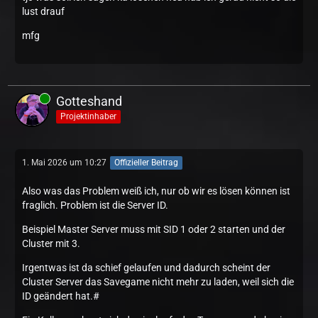
lust drauf
mfg
Gotteshand
Projektinhaber
1. Mai 2026 um 10:27
Offizieller Beitrag
Also was das Problem weiß ich, nur ob wir es lösen können ist
fraglich. Problem ist die Server ID.
Beispiel Master Server muss mit SID 1 oder 2 starten und der
Cluster mit 3.
Irgentwas ist da schief gelaufen und dadurch scheint der
Cluster Server das Savegame nicht mehr zu laden, weil sich die
ID geändert hat.#