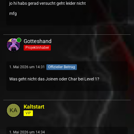
jo hi habs gerad versucht geht leider nicht
mfg
Gotteshand
Projektinhaber
1. Mai 2026 um 14:31
Offizieller Beitrag
Was geht nicht das Joinen oder Char bei Level 1?
Kaltstart
VIP
1. Mai 2026 um 14:34