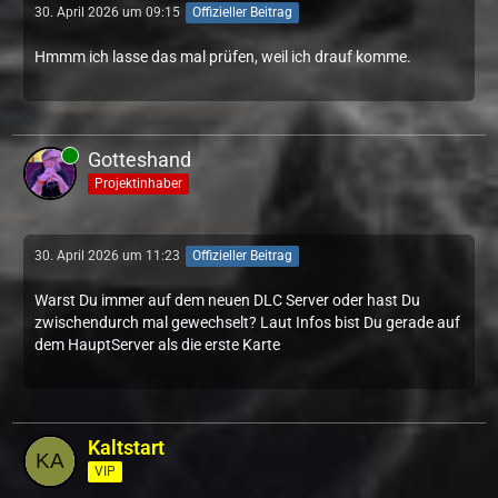
30. April 2026 um 09:15
Offizieller Beitrag
Hmmm ich lasse das mal prüfen, weil ich drauf komme.
Gotteshand
Projektinhaber
30. April 2026 um 11:23
Offizieller Beitrag
Warst Du immer auf dem neuen DLC Server oder hast Du
zwischendurch mal gewechselt? Laut Infos bist Du gerade auf
dem HauptServer als die erste Karte
Kaltstart
VIP