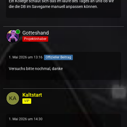
Ein Kollege schaut sich das im laufe des Tages an und ob wir
die die DB im Savegame manuell anpassen können.
Gotteshand
Projektinhaber
1. Mai 2026 um 13:16
Offizieller Beitrag
Versuchs bitte nochmal, danke
Kaltstart
VIP
1. Mai 2026 um 14:30