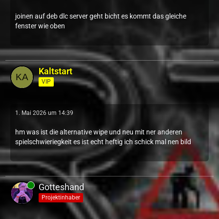
joinen auf deb dlc server geht bicht es kommt das gleiche
fenster wie oben
Kaltstart
VIP
1. Mai 2026 um 14:39
hm was ist die alternative wipe und neu mit ner anderen
spielschwieriegkeit es ist echt heftig ich schick mal nen bild
Gotteshand
Projektinhaber