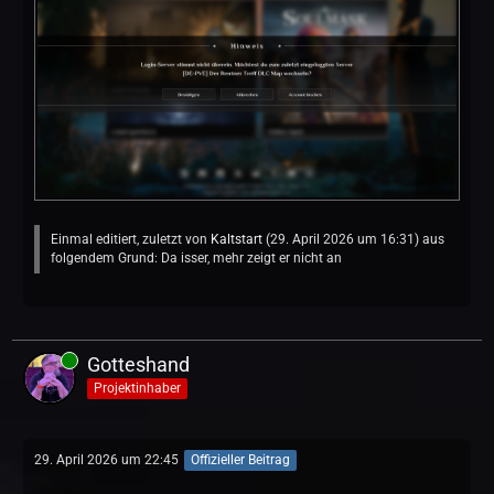
Einmal editiert, zuletzt von
Kaltstart
(
29. April 2026 um 16:31
) aus
folgendem Grund: Da isser, mehr zeigt er nicht an
Gotteshand
Projektinhaber
29. April 2026 um 22:45
Offizieller Beitrag