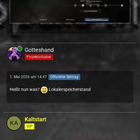
Gotteshand
Projektinhaber
1. Mai 2026 um 14:47
Offizieller Beitrag
Heißt nun was?
Lokalerspeicherstand
Kaltstart
VIP