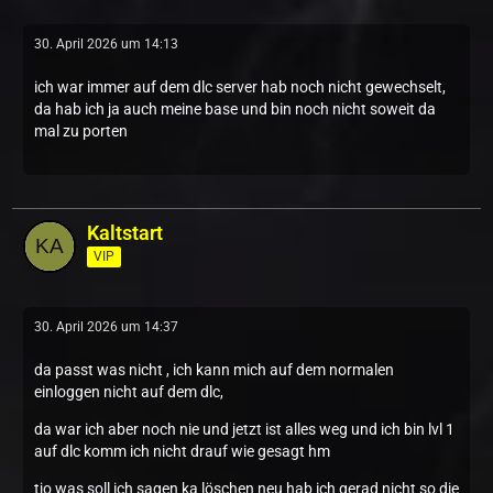
30. April 2026 um 14:13
ich war immer auf dem dlc server hab noch nicht gewechselt,
da hab ich ja auch meine base und bin noch nicht soweit da
mal zu porten
Kaltstart
VIP
30. April 2026 um 14:37
da passt was nicht , ich kann mich auf dem normalen
einloggen nicht auf dem dlc,
da war ich aber noch nie und jetzt ist alles weg und ich bin lvl 1
auf dlc komm ich nicht drauf wie gesagt hm
tjo was soll ich sagen ka löschen neu hab ich gerad nicht so die