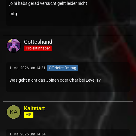
jo hi habs gerad versucht geht leider nicht
mfg
Gotteshand
Projektinhaber
1. Mai 2026 um 14:31
Offizieller Beitrag
Was geht nicht das Joinen oder Char bei Level 1?
Kaltstart
VIP
1. Mai 2026 um 14:34