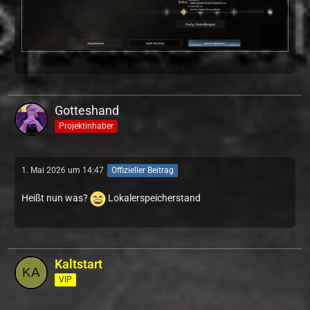
Gotteshand
Projektinhaber
1. Mai 2026 um 14:47
Offizieller Beitrag
Heißt nun was?
Lokalerspeicherstand
Kaltstart
VIP