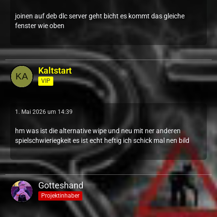
joinen auf deb dlc server geht bicht es kommt das gleiche
fenster wie oben
Kaltstart
VIP
1. Mai 2026 um 14:39
hm was ist die alternative wipe und neu mit ner anderen
spielschwieriegkeit es ist echt heftig ich schick mal nen bild
Gotteshand
Projektinhaber