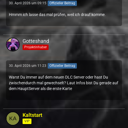
30. April 2026 um 09:15
Offizieller Beitrag
Hmmm ich lasse das mal prüfen, weil ich drauf komme.
Gotteshand
Projektinhaber
30. April 2026 um 11:23
Offizieller Beitrag
Warst Du immer auf dem neuen DLC Server oder hast Du
zwischendurch mal gewechselt? Laut Infos bist Du gerade auf
dem HauptServer als die erste Karte
Kaltstart
VIP