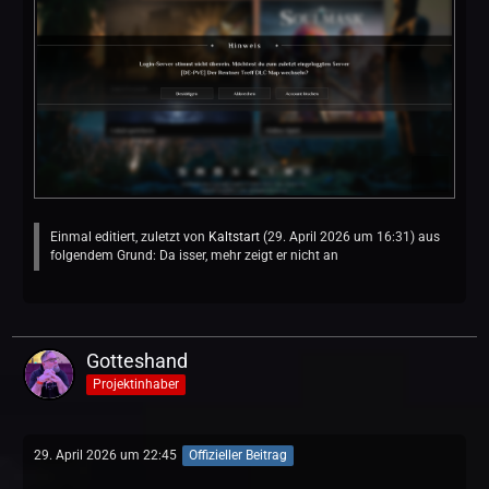
Einmal editiert, zuletzt von
Kaltstart
(
29. April 2026 um 16:31
) aus
folgendem Grund: Da isser, mehr zeigt er nicht an
Gotteshand
Projektinhaber
29. April 2026 um 22:45
Offizieller Beitrag