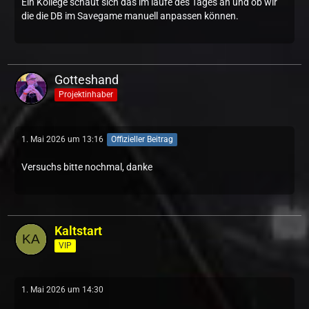
Ein Kollege schaut sich das im laufe des Tages an und ob wir
die die DB im Savegame manuell anpassen können.
Gotteshand
Projektinhaber
1. Mai 2026 um 13:16
Offizieller Beitrag
Versuchs bitte nochmal, danke
Kaltstart
VIP
1. Mai 2026 um 14:30