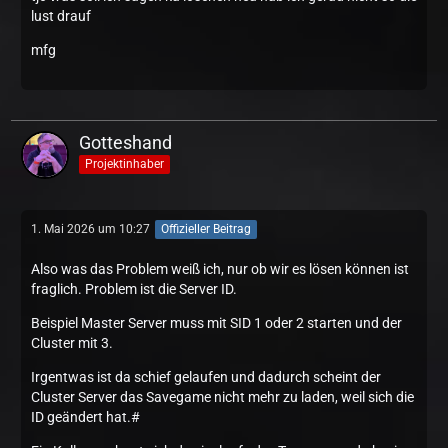
lust drauf
mfg
Gotteshand
Projektinhaber
1. Mai 2026 um 10:27
Offizieller Beitrag
Also was das Problem weiß ich, nur ob wir es lösen können ist
fraglich. Problem ist die Server ID.
Beispiel Master Server muss mit SID 1 oder 2 starten und der
Cluster mit 3.
Irgentwas ist da schief gelaufen und dadurch scheint der
Cluster Server das Savegame nicht mehr zu laden, weil sich die
ID geändert hat.#