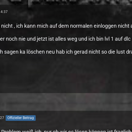
14:37
 nicht , ich kann mich auf dem normalen einloggen nicht 
er noch nie und jetzt ist alles weg und ich bin lvl 1 auf 
ich sagen ka löschen neu hab ich gerad nicht so die lust dr
:27
Offizieller Beitrag
Problem weiß ich, nur ob wir es lösen können ist fraglich.