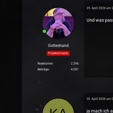
29. April 2026 um 
Und was pass
Gotteshand
Projektinhaber
Reaktionen
2.296
Beiträge
4.081
30. April 2026 um 
ja mach ich