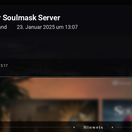
er Soulmask Server
and
23. Januar 2025 um 13:07
15:17