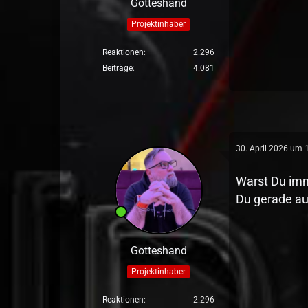
Gotteshand
Projektinhaber
Reaktionen
2.296
Beiträge
4.081
30. April 2026 um 
Warst Du imm
Du gerade au
Gotteshand
Projektinhaber
Reaktionen
2.296