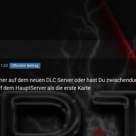
11:23
Offizieller Beitrag
er auf dem neuen DLC Server oder hast Du zwischendurc
f dem HauptServer als die erste Karte