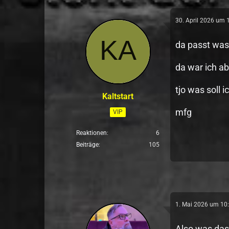
30. April 2026 um 
da passt was
da war ich ab
tjo was soll 
Kaltstart
mfg
VIP
Reaktionen
6
Beiträge
105
1. Mai 2026 um 10
Also was das 