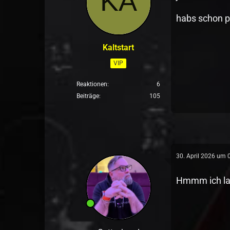
habs schon pa
Kaltstart
VIP
Reaktionen
6
Beiträge
105
30. April 2026 um 
Hmmm ich las