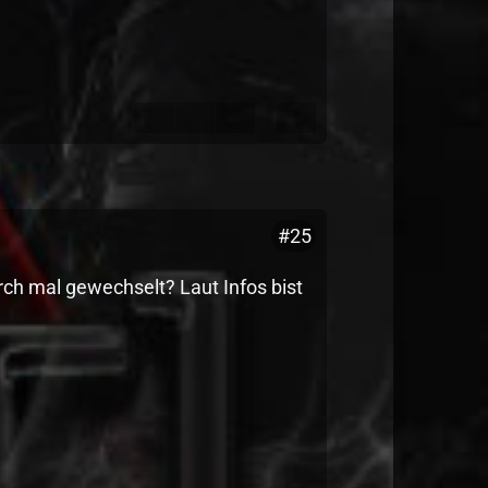
#25
h mal gewechselt? Laut Infos bist