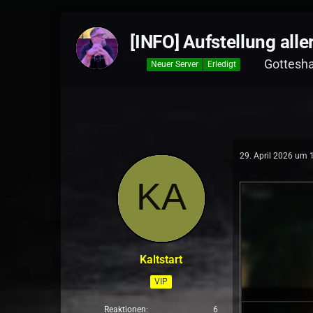
[INFO] Aufstellung all
Gottesh
Neuer Server
Erledigt
29. April 2026 um 
Kaltstart
VIP
Reaktionen
6