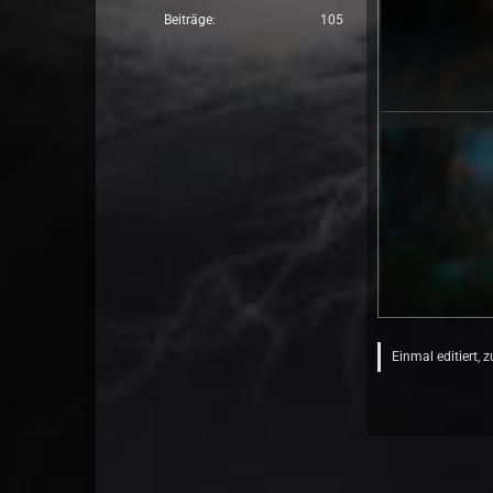
Beiträge
105
Einmal editiert, 