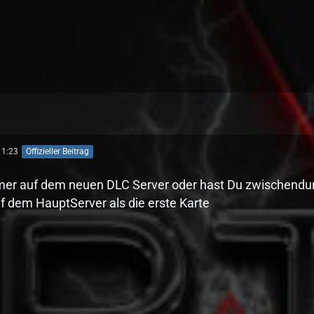
11:23
Offizieller Beitrag
er auf dem neuen DLC Server oder hast Du zwischendurc
f dem HauptServer als die erste Karte