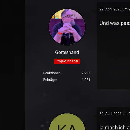
29. April 2026 um 
Und was pass
Gotteshand
Projektinhaber
Reaktionen
2.296
Beiträge
4.081
30. April 2026 um 
ja mach ich