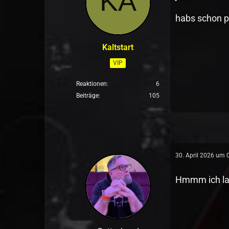
habs schon pa
Kaltstart
VIP
Reaktionen
6
Beiträge
105
30. April 2026 um 
Hmmm ich las