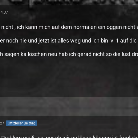
14:37
 nicht , ich kann mich auf dem normalen einloggen nicht 
er noch nie und jetzt ist alles weg und ich bin lvl 1 auf 
ich sagen ka löschen neu hab ich gerad nicht so die lust dr
:27
Offizieller Beitrag
Problem weiß ich, nur ob wir es lösen können ist fraglich.