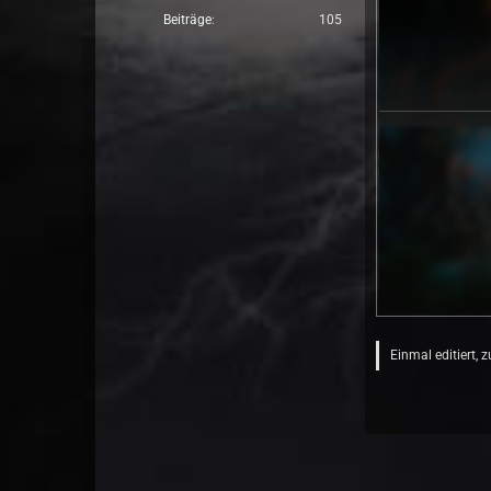
Beiträge
105
Einmal editiert, 