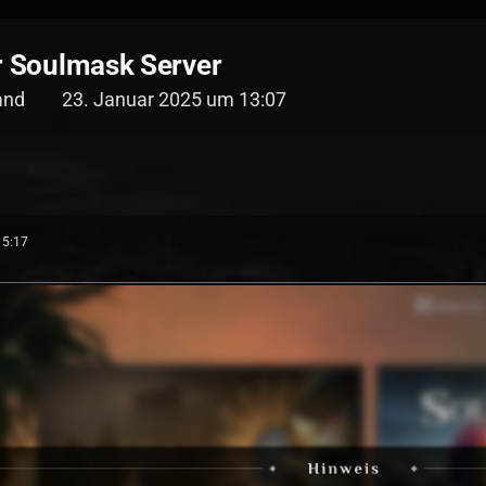
er Soulmask Server
and
23. Januar 2025 um 13:07
15:17