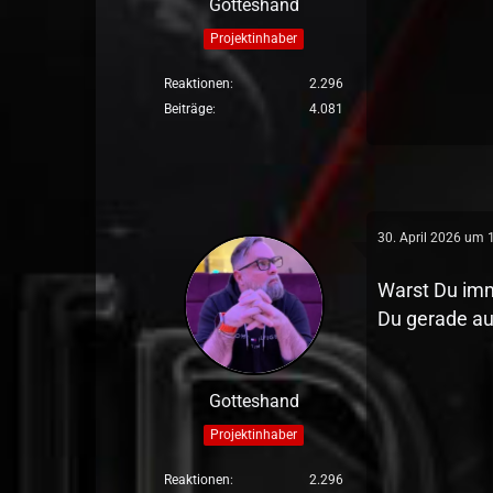
Gotteshand
Projektinhaber
Reaktionen
2.296
Beiträge
4.081
30. April 2026 um 
Warst Du imm
Du gerade au
Gotteshand
Projektinhaber
Reaktionen
2.296