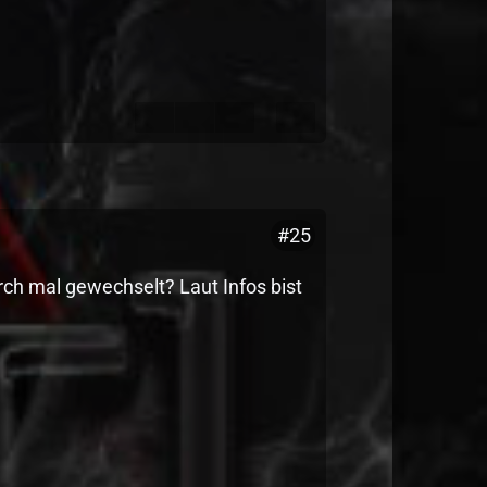
#25
h mal gewechselt? Laut Infos bist