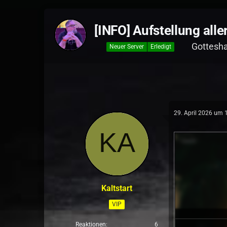
[INFO] Aufstellung all
Gottesh
Neuer Server
Erledigt
29. April 2026 um 
Kaltstart
VIP
Reaktionen
6