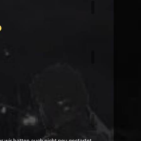
er wir hatten auch nicht neu gestartet.