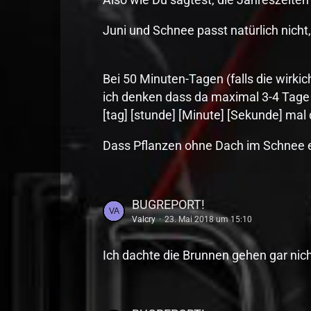
Juni und Schnee passt natürlich nicht,
Bei 50 Minuten-Tagen (falls die wirkich
ich denken dass da maximal 3-4 Tage 
[tag] [stunde] [Minute] [Sekunde] mal 
Dass Pflanzen ohne Dach im Schnee e
BUGREPORT!
Valcry
23. Mai 2018 um 15:10
Ich dachte die Brunnen gehen gar nic