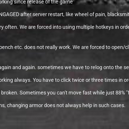
orking since release of the game
ED after server restart, like wheel of pain, blacksmith
ry often. We are forced into using multiple hotkeys in o
 bench etc. does not really work. We are forced to open/cl
 again and again. sometimes we have to relog onto the ser
orking always. You have to click twice or three times in o
s broken. Sometimes you can't move fast while just 88% "f
ms, changing armor does not always help in such cases.