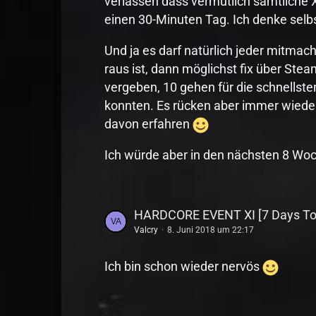
verlassen dass vermutlich sämtliche 
einen 30-Minuten Tag. Ich denke sel
Und ja es darf natürlich jeder mitma
raus ist, dann möglichst fix über St
vergeben, 10 gehen für die schnellste
konnten. Es rücken aber immer wieder
davon erfahren
Ich würde aber in den nächsten 8 Wo
HARDCORE EVENT XI [7 Days To
Valcry
8. Juni 2018 um 22:17
Ich bin schon wieder nervös