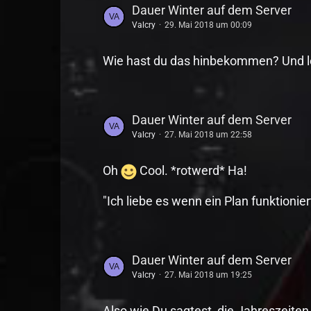
Dauer Winter auf dem Server
Valcry
29. Mai 2018 um 00:09
Wie hast du das hinbekommen? Und lei
Dauer Winter auf dem Server
Valcry
27. Mai 2018 um 22:58
Oh
Cool. *rotwerd* Ha!
"Ich liebe es wenn ein Plan funktionier
Dauer Winter auf dem Server
Valcry
27. Mai 2018 um 19:25
Also wie Du sagtest, die Jahreszeiten 