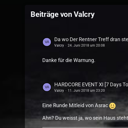
Beiträge von Valcry
Da wo Der Rentner Treff dran steh
Valcry
24. Juni 2018 um 20:08
Danke für die Warnung.
HARDCORE EVENT XI [7 Days To
Valcry
11. Juni 2018 um 23:20
Eine Runde Mitleid von Asrac
Ahn? Du weisst ja, wo sein Haus steh