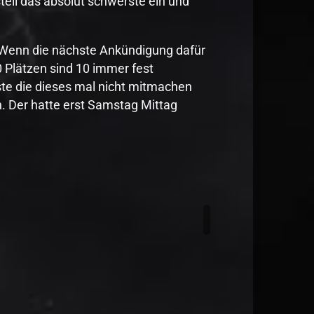
tell das absolut schwerste ein und
. Wenn die nächste Ankündigung dafür
 Plätzen sind 10 immer fest
iste die dieses mal nicht mitmachen
. Der hatte erst Samstag Mittag