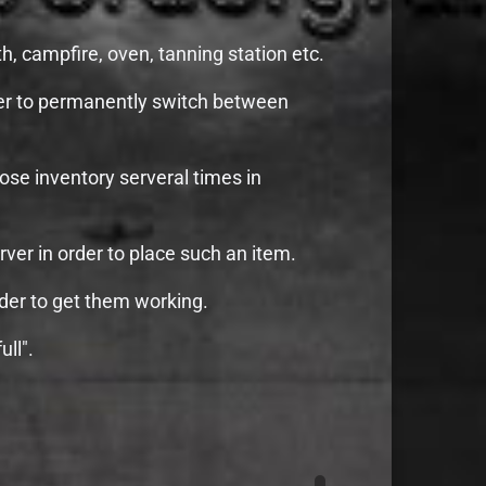
, campfire, oven, tanning station etc.
rder to permanently switch between
ose inventory serveral times in
ver in order to place such an item.
rder to get them working.
ull".