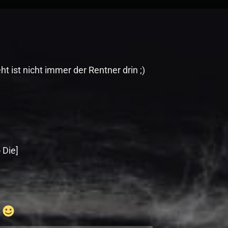
t ist nicht immer der Rentner drin ;)
 Die]
t