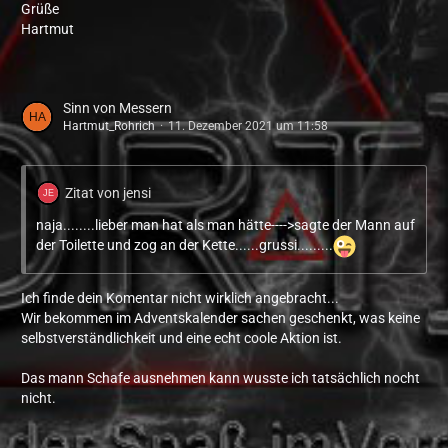
Grüße
Hartmut
Sinn von Messern
Hartmut_Rohrich
11. Dezember 2021 um 11:58
Zitat von jensi
naja........lieber man hat als man hätte---->sagte der Mann auf
der Toilette und zog an der Kette......grussi.........
Ich finde dein Komentar nicht wirklich angebracht...
Wir bekommen im Adventskalender sachen geschenkt, was keine
selbstverständlichkeit und eine echt coole Aktion ist.
Das mann Schafe ausnehmen kann wusste ich tatsächlich nocht
nicht.