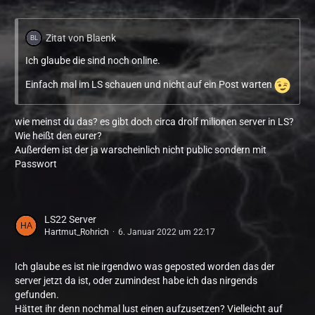
Zitat von Blaenk
Ich glaube die sind noch online.
Einfach mal im LS schauen und nicht auf ein Post warten
wie meinst du das? es gibt doch circa drolf milionen server in LS?
Wie heißt den eurer?
Außerdem ist der ja warscheinlich nicht public sondern mit
Passwort
LS22 Server
Hartmut_Rohrich
6. Januar 2022 um 22:17
Ich glaube es ist nie irgendwo was geposted worden das der
server jetzt da ist, oder zumindest habe ich das nirgends
gefunden.
Hättet ihr denn nochmal lust einen aufzusetzen? Vielleicht auf