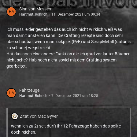
Sinn von Messern
Hartmut_Rohrich
11. Dezember 2021 um 09:34
Ich muss leider gestehen das auch ich nicht wirklich weiß was
man damit anstellen kann. Die Crafting rezepte sind doch sehr
überschaubar, wenn man lockpick (PvE) und ScrapMetall (dafür is
zu schade) wegstreicht.
Hat das noch eine andere Funktion die ich grad vor lauter Bäumen
nicht sehe? Hab noch nicht soviel mit dem Crafting system
gearbeitet.
Fahrzeuge
Hartmut_Rohrich
7. Dezember 2021 um 18:25
Zitat von Mac Gyver
wenn ich zu 2t seit dürft ihr 12 Fahrzeuge haben das sollte
doch reichen.