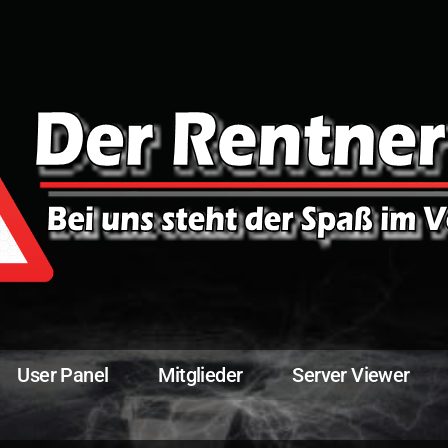
User Panel
Mitglieder
Server Viewer