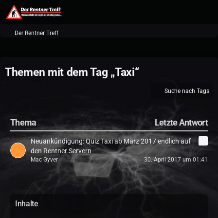
Der Rentner Treff
Themen mit dem Tag „Taxi“
Suche nach Tags
Thema
Letzte Antwort
Neuankündigung: Quiz Taxi ab März 2017 endlich auf
7
den Rentner Servern
Mac Gyver
30. April 2017 um 01:41
Inhalte