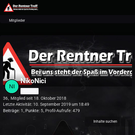
Mitglieder
NikoNici
Anfänger
36
Mitglied seit 18. Oktober 2018
Letzte Aktivität:
10. September 2019 um 18:49
Beiträge
1
Punkte
5
Profil-Aufrufe
479
Inhalte suchen