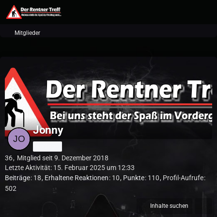
Mitglieder
Jonny
Anfänger
36
Mitglied seit 9. Dezember 2018
Letzte Aktivität:
15. Februar 2025 um 12:33
Beiträge
18
Erhaltene Reaktionen
10
Punkte
110
Profil-Aufrufe
502
Inhalte suchen