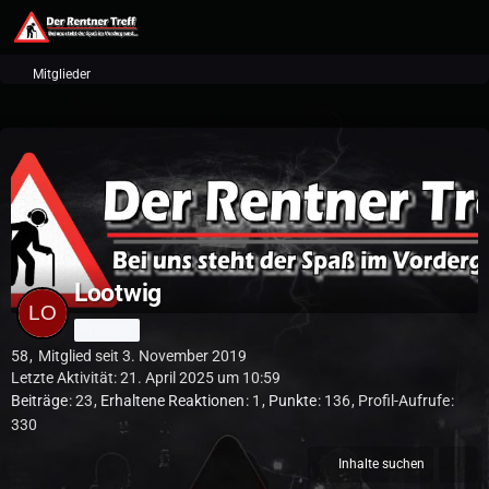
Mitglieder
Lootwig
Anfänger
58
Mitglied seit 3. November 2019
Letzte Aktivität:
21. April 2025 um 10:59
Beiträge
23
Erhaltene Reaktionen
1
Punkte
136
Profil-Aufrufe
330
Inhalte suchen