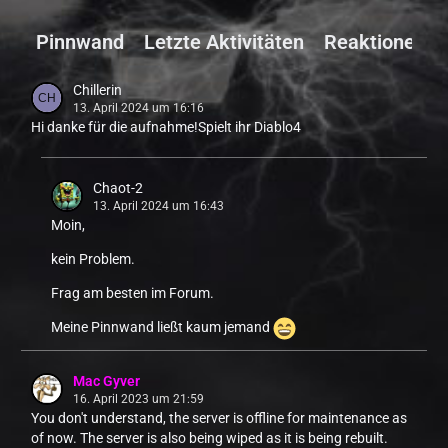
Pinnwand
Letzte Aktivitäten
Reaktionen
Chillerin
13. April 2024 um 16:16
Hi danke für die aufnahme!Spielt ihr Diablo4
Chaot-2
13. April 2024 um 16:43
Moin,
kein Problem.
Frag am besten im Forum.
Meine Pinnwand ließt kaum jemand
Mac Gyver
16. April 2023 um 21:59
You don't understand, the server is offline for maintenance as
of now. The server is also being wiped as it is being rebuilt.