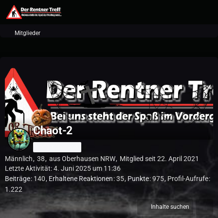
Mitglieder
Chaot-2
Fortgeschrittener
Männlich
38
aus Oberhausen NRW
Mitglied seit 22. April 2021
Letzte Aktivität:
4. Juni 2025 um 11:36
Beiträge
140
Erhaltene Reaktionen
35
Punkte
975
Profil-Aufrufe
1.222
Inhalte suchen