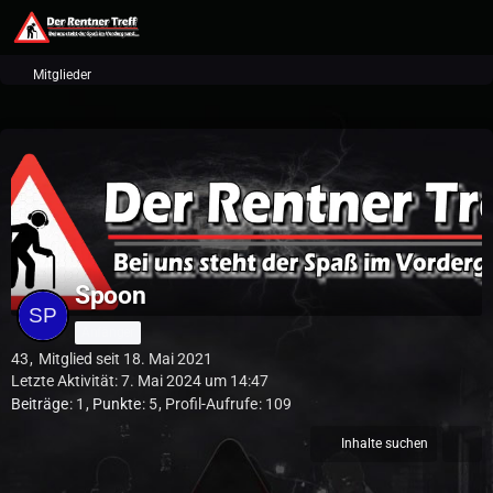
Mitglieder
Spoon
Anfänger
43
Mitglied seit 18. Mai 2021
Letzte Aktivität:
7. Mai 2024 um 14:47
Beiträge
1
Punkte
5
Profil-Aufrufe
109
Inhalte suchen