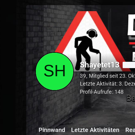
Shayetet13
Anfän
39
Mitglied seit 23. O
Letzte Aktivität:
3. Dez
Profil-Aufrufe
148
Pinnwand
Letzte Aktivitäten
Rea