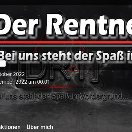
ger
ktober 2022
ember 2022 um 00:01
ktionen
Über mich