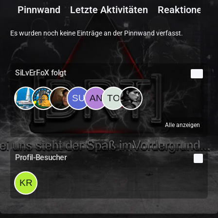
Pinnwand
Letzte Aktivitäten
Reaktionen
Es wurden noch keine Einträge an der Pinnwand verfasst.
SiLvErFoX folgt
29
Alle anzeigen
Profil-Besucher
1