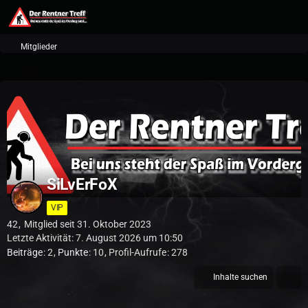
Mitglieder
SiLvErFoX
VIP
42
Mitglied seit 31. Oktober 2023
Letzte Aktivität:
7. August 2026 um 10:50
Beiträge
2
Punkte
10
Profil-Aufrufe
278
Inhalte suchen