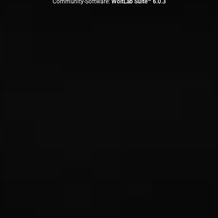
Community-Software:
WoltLab Suite™ 6.0.3