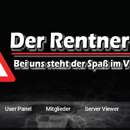
User Panel
Mitglieder
Server Viewer