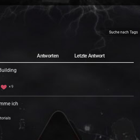
Suche nach Tags
Antworten
Letzte Antwort
uilding
9
komme ich
torials