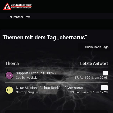
Der Rentner Treff
Themen mit dem Tag „chernarus“
Suche nach Tags
Thema
Letzte Antwort
Support Hilft nur zu 80% ?
2
Cpt.Schwuckele
17. April 2018 um 02:08
Neue Mission: "Fallout Rock" auf Chernarus
14
GrumpyPenguin
23. Februar 2017 um 17:20