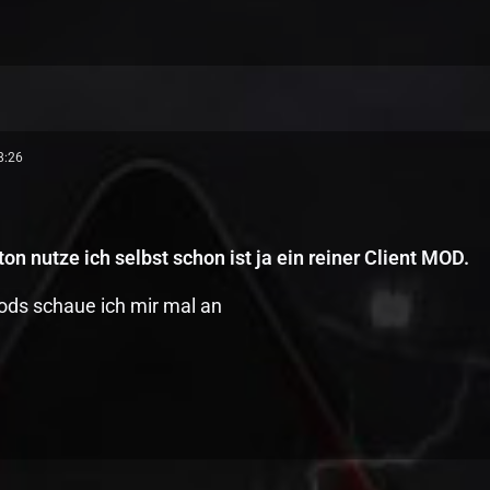
8:26
n nutze ich selbst schon ist ja ein reiner Client MOD.
ods schaue ich mir mal an