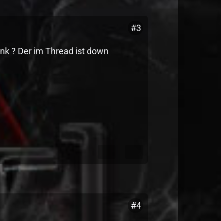
#3
ink ? Der im Thread ist down
#4