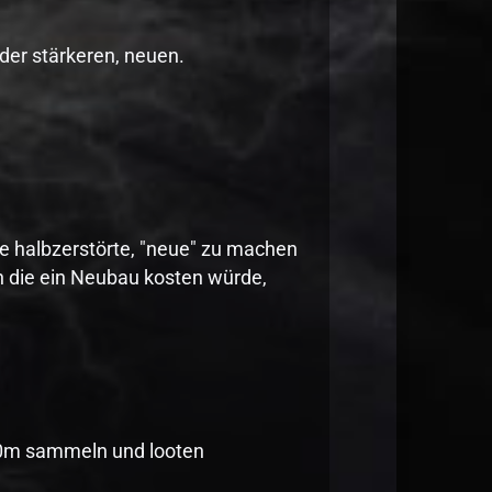
der stärkeren, neuen.
e halbzerstörte, "neue" zu machen
en die ein Neubau kosten würde,
100m sammeln und looten