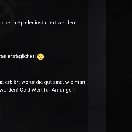
 beim Spieler installiert werden
as erträglicher!
e erklärt wofür die gut sind, wie man
werden! Gold Wert für Anfänger!