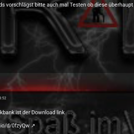
s vorschlägst bitte auch mal Testen ob diese überhaup
8:52
kbank ist der Download link
e.io/d/0fzyQw