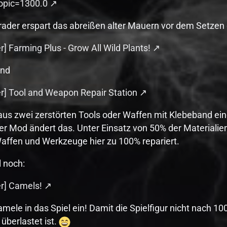
pic=1300.0
rader erspart das abreißen alter Mauern vor dem Setzen 
r] Farming Plus - Grow All Wild Plants!
end
er] Tool and Weapon Repair Station
us zwei zerstörten Tools oder Waffen mit Klebeband ein
ser Mod ändert das. Unter Einsatz von 50% der Materiali
affen und Werkzeuge hier zu 100% repariert.
l noch:
er] Camels!
amele in das Spiel ein! Damit die Spielfigur nicht nach 
überlastet ist.