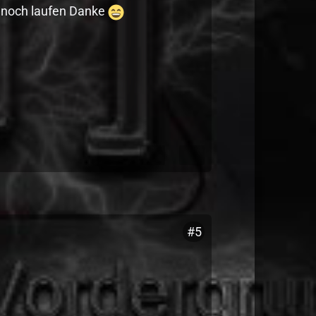
t noch laufen Danke
#5