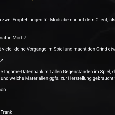
 zwei Empfehlungen für Mods die nur auf dem Client, also
omaton Mod
 viele, kleine Vorgänge im Spiel und macht den Grind etw
ne Ingame-Datenbank mit allen Gegenständen im Spiel, di
und welche Materialien ggfs. zur Herstellung gebraucht 
hon
 Frank