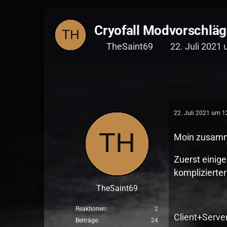
Cryofall Modvorschlä
TheSaint69
22. Juli 2021
22. Juli 2021 um 1
Moin zusam
Zuerst einig
komplizierter
TheSaint69
Reaktionen
2
Client+Serve
Beiträge
24