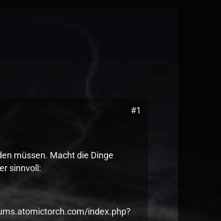
#1
erden müssen. Macht die Dinge
r sinnvoll:
orums.atomictorch.com/index.php?