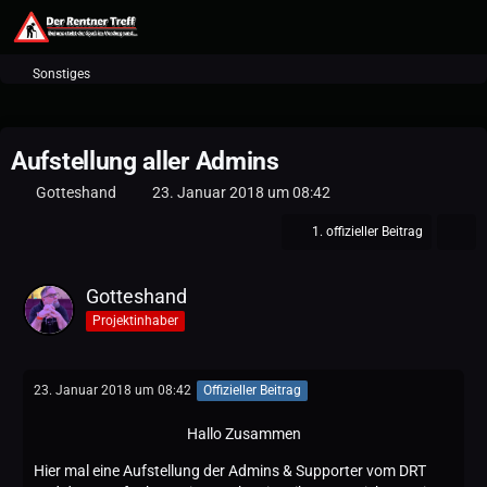
Sonstiges
Aufstellung aller Admins
Gotteshand
23. Januar 2018 um 08:42
1. offizieller Beitrag
Gotteshand
Projektinhaber
23. Januar 2018 um 08:42
Offizieller Beitrag
Hallo Zusammen
Hier mal eine Aufstellung der Admins & Supporter vom DRT